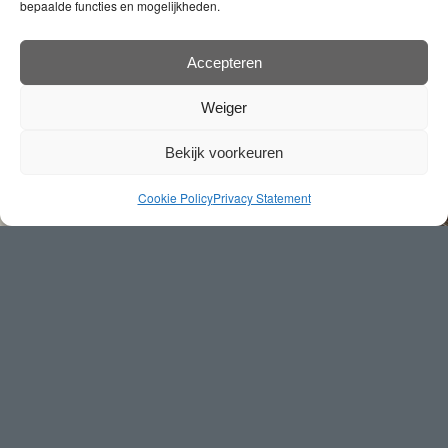
44
000
.
$
bepaalde functies en mogelijkheden.
Budget
Accepteren
Weiger
Bekijk voorkeuren
Cookie Policy
Privacy Statement