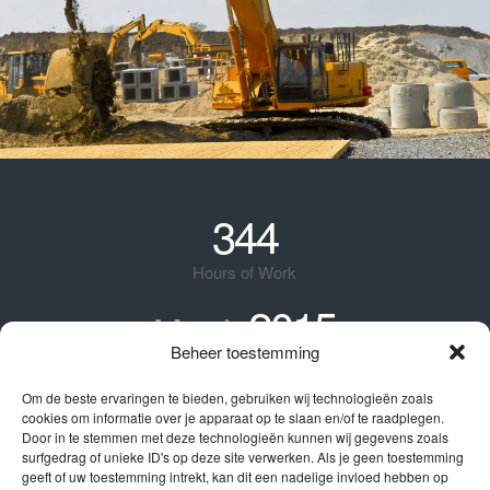
344
Hours of Work
2015
March
Beheer toestemming
Construction Date
820
Om de beste ervaringen te bieden, gebruiken wij technologieën zoals
ft
cookies om informatie over je apparaat op te slaan en/of te raadplegen.
Door in te stemmen met deze technologieën kunnen wij gegevens zoals
Surface Area
surfgedrag of unieke ID's op deze site verwerken. Als je geen toestemming
geeft of uw toestemming intrekt, kan dit een nadelige invloed hebben op