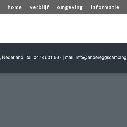
home
verblijf
omgeving
informatie
 Nederland | tel: 0478 501 567 | mail:
info@andereggscamping.