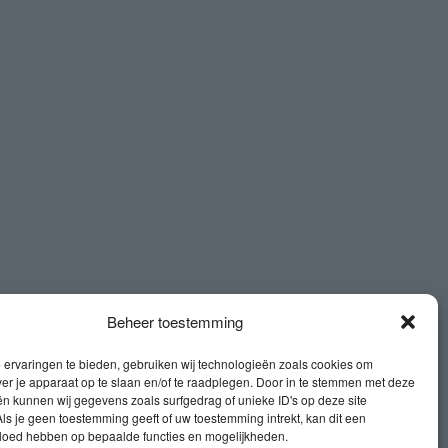
Beheer toestemming
ervaringen te bieden, gebruiken wij technologieën zoals cookies om
ver je apparaat op te slaan en/of te raadplegen. Door in te stemmen met deze
n kunnen wij gegevens zoals surfgedrag of unieke ID's op deze site
ls je geen toestemming geeft of uw toestemming intrekt, kan dit een
vloed hebben op bepaalde functies en mogelijkheden.