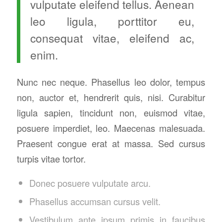
vulputate eleifend tellus. Aenean
leo ligula, porttitor eu,
consequat vitae, eleifend ac,
enim.
Nunc nec neque. Phasellus leo dolor, tempus
non, auctor et, hendrerit quis, nisi. Curabitur
ligula sapien, tincidunt non, euismod vitae,
posuere imperdiet, leo. Maecenas malesuada.
Praesent congue erat at massa. Sed cursus
turpis vitae tortor.
Donec posuere vulputate arcu.
Phasellus accumsan cursus velit.
Vestibulum ante ipsum primis in faucibus