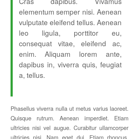
Cras dapibus. Vivamus
elementum semper nisi. Aenean
vulputate eleifend tellus. Aenean
leo ligula, porttitor eu,
consequat vitae, eleifend ac,
enim. Aliquam lorem ante,
dapibus in, viverra quis, feugiat
a, tellus.
Phasellus viverra nulla ut metus varius laoreet.
Quisque rutrum. Aenean imperdiet. Etiam
ultricies nisi vel augue. Curabitur ullamcorper
ultricies nisi. Nam eget dui. Etiam rhoncus.