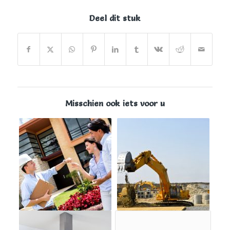
Deel dit stuk
Misschien ook iets voor u