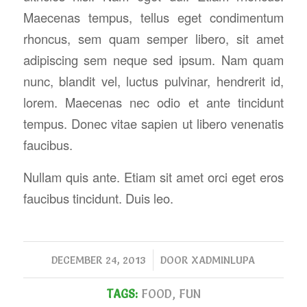
Maecenas tempus, tellus eget condimentum
rhoncus, sem quam semper libero, sit amet
adipiscing sem neque sed ipsum. Nam quam
nunc, blandit vel, luctus pulvinar, hendrerit id,
lorem. Maecenas nec odio et ante tincidunt
tempus. Donec vitae sapien ut libero venenatis
faucibus.
Nullam quis ante. Etiam sit amet orci eget eros
faucibus tincidunt. Duis leo.
/
DECEMBER 24, 2013
DOOR
XADMINLUPA
TAGS:
FOOD
,
FUN