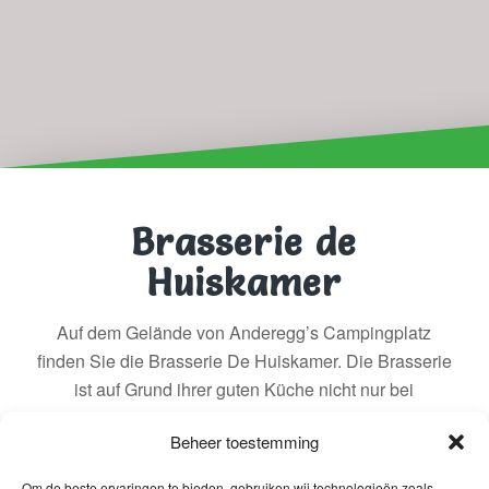
Brasserie de
Huiskamer
Auf dem Gelände von Anderegg’s Campingplatz
finden Sie die Brasserie De Huiskamer. Die Brasserie
ist auf Grund ihrer guten Küche nicht nur bei
Radfahrern und Wanderern sehr beliebt. Auch
Beheer toestemming
Bierliebhaber kommen beispielsweise bei einem
Bierworkshop und mehr als 80 Biersorten voll auf ihre
Om de beste ervaringen te bieden, gebruiken wij technologieën zoals