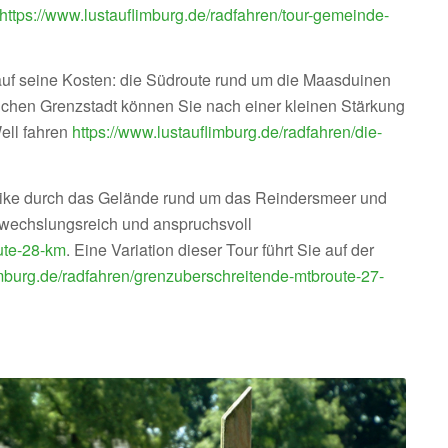
https://www.lustauflimburg.de/radfahren/tour-gemeinde-
 auf seine Kosten: die Südroute rund um die Maasduinen
lichen Grenzstadt können Sie nach einer kleinen Stärkung
ell fahren
https://www.lustauflimburg.de/radfahren/die-
nbike durch das Gelände rund um das Reindersmeer und
wechslungsreich und anspruchsvoll
ute-28-km
. Eine Variation dieser Tour führt Sie auf der
imburg.de/radfahren/grenzuberschreitende-mtbroute-27-