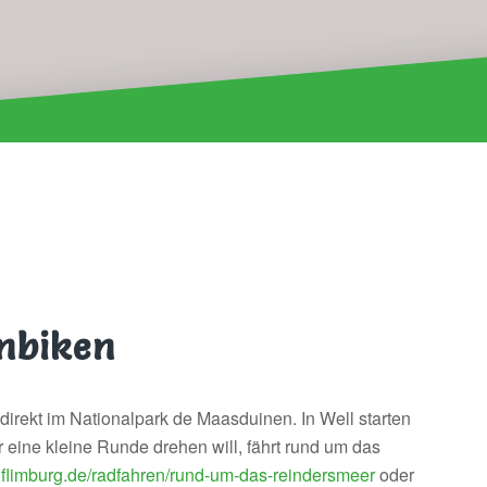
nbiken
irekt im Nationalpark de Maasduinen. In Well starten
eine kleine Runde drehen will, fährt rund um das
uflimburg.de/radfahren/rund-um-das-reindersmeer
oder